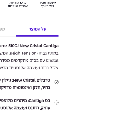
על המוצר
מפר
rez 510CJ New Cristal Cantiga
צליל ברור ועוצמה אקוסטית מרשי
טרבלים New Cristal:
ניילון 
בהיר, חלק ואינטונציה מדויק
בס Cantiga:
מיתרים מלופפים
עומק, רזוננס ועוצמה אקוסטי