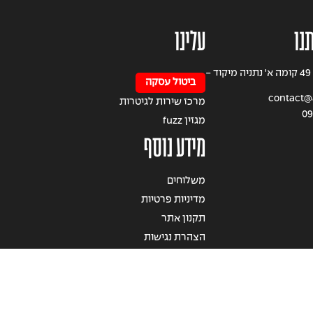
נו
עלינו
רחוב הרצל 49 קומה א' נתניה מיקוד -
ביטול עסקה
contact@a
מרכז שירות לגיטרות
09
מגזין fuzz
מידע נוסף
משלוחים
מדיניות פרטיות
תקנון אתר
הצהרת נגישות