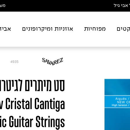
אבי גיל
משלו
טים
מפוחיות
אוזניות ומיקרופונים
אביז
4935
סט מיתרים לגיטרה
 Cristal Cantiga
ic Guitar Strings