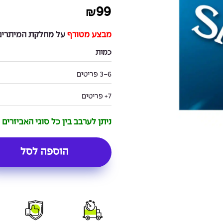
99
₪
מבצע מטורף
על מחלקת המיתרים 
כמות
3-6 פריטים
7+ פריטים
ניתן לערבב בין כל סוגי האביזרים
הוספה לסל