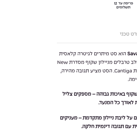
ט טכני
Sava
הוא סט מיתרים לגיטרה קלאסית
במתח גבוה (High Tension), המשלב טרבלים מניילון שקוף מסדרת New
Cristal עם בסים מתקדמים מסדרת Cantiga. הסט מציע תגובה מהירה,
מה.
שקוף באיכות גבוהה – מספקים צליל
ת לאורך כל המנעד.
 על ליבת ניילון מתקדמת – מעניקים
ת עם תגובה דינמית חלקה.