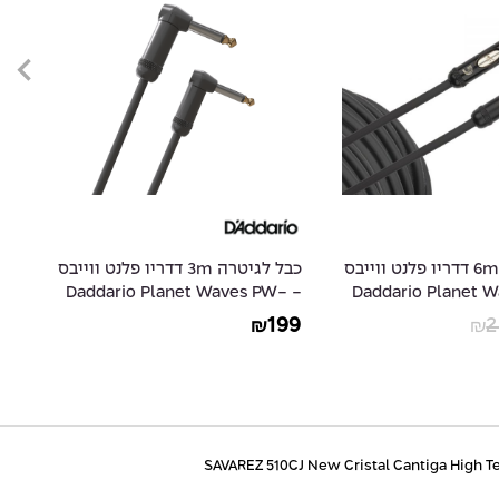
כבל לגיטרה 6m דדריו פלנט ווייבס
כבל לגיטרה 3m דדריו פלנט ווייבס
-
- Daddario Planet Waves PW-
- Daddario Planet
30
AMSGRR-10
49
199
2
₪
₪