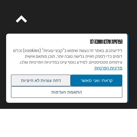
הפרטיות שלכם חשובה לנו
לידיעתכם, באתר זה נעשה שימוש ב"קבצי עוגיות" (cookies) וכלים
דומים כדי לספק חוויית גלישה טובה יותר, תוכן מותאם אישית
וניתוחים סטטיסטיים. למידע נוסף עיינו במדיניות הפרטיות שלנו.
מדיניות הפרטיות
קראתי ואני מאשר
דחה עוגיות לא חיוניות
התאמת העדפות