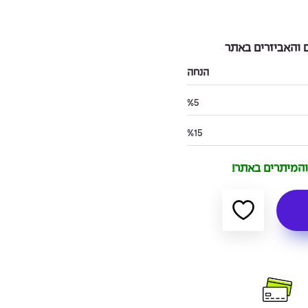
והאביזרים באתר
הנחה
%5
%15
 והמיתרים באתר!