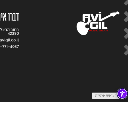
דברו אית
42390
vigil.co.il
-771-4057
שנו העדפות פרטיות