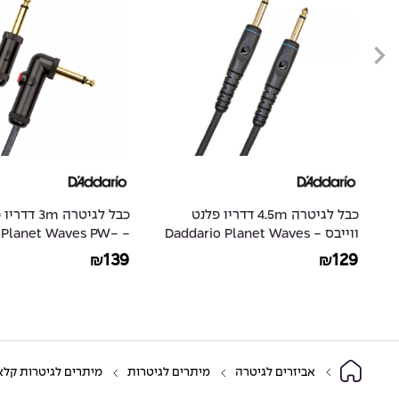
ס
כבל לגיטרה 4.5m דדריו פלנט
כבל לגיטרה m
ווייבס - Daddario Planet Waves
io Planet Waves PW-
AGLRA-10
PW-G-15
139
129
₪
₪
אביזרים לגיטרה
מיתרים לגיטרות
מיתרים לגיטרות קלא