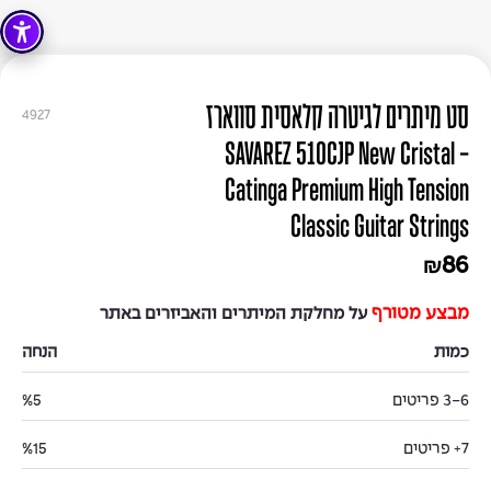
סט מיתרים לגיטרה קלאסית סווארז
4927
- SAVAREZ 510CJP New Cristal
Catinga Premium High Tension
Classic Guitar Strings
86
₪
מבצע מטורף
על מחלקת המיתרים והאביזרים באתר
כמות
הנחה
3-6 פריטים
%5
7+ פריטים
%15