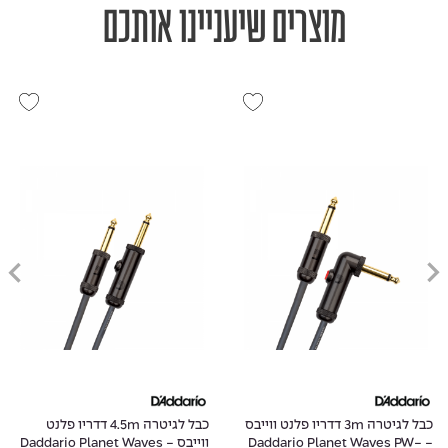
מוצרים שיעניינו אותכם
כבל לגיטרה 3m דדריו פלנט ווייבס
כבל לגיטרה 4.5m דדריו פלנט
- Daddario Planet Waves PW-
ווייבס - Daddario Planet Waves