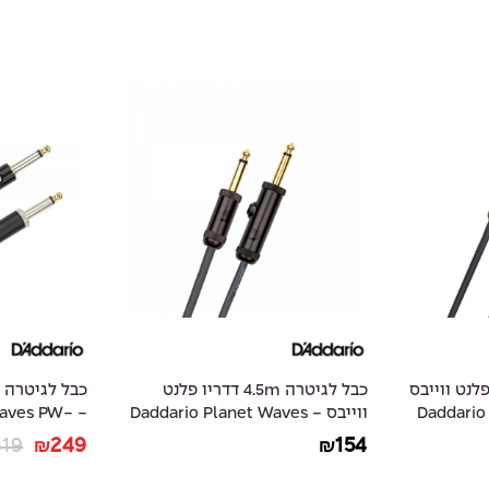
6 דדריו פלנט ווייבס
כבל לגיטרה 4.5m דדריו פלנט
- Daddar
ווייבס - Daddario Planet Waves
 Waves PW-
AMSK-30
PW-AGL-15
319
249
154
₪
₪