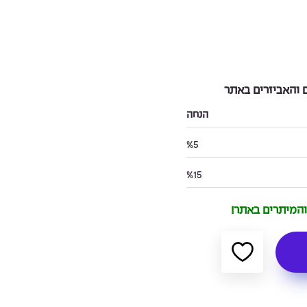
והאביזרים באתר
הנחה
%5
%15
 והמיתרים באתר!