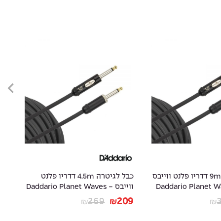
כבל לגיטרה 9m דדריו פלנט ווייבס
כבל לגיטרה 4.5m דדריו פלנט
- Daddario Planet
ווייבס - Daddario Planet Waves
-
10
PW-AMSK-15
99
269
209
₪
₪
₪