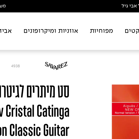
אבי גיל
משלו
טים
מפוחיות
אוזניות ומיקרופונים
אביז
4938
סט מיתרים לגיטרה
 Cristal Catinga
n Classic Guitar