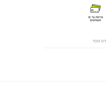
ט טכני