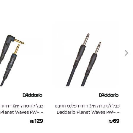
ס
כבל לגיטרה 3m דדריו פלנט ווייבס
כבל לגיטרה m
io Planet Waves PW-
- Daddario Planet Waves PW-
GRA-20
CGT-10
129
69
₪
₪