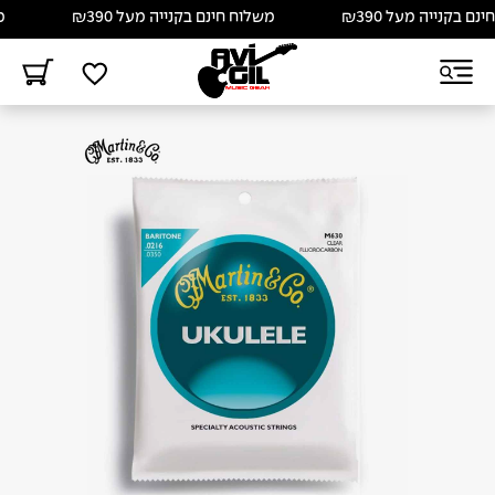
 בקנייה מעל ₪390
משלוח חינם בקנייה מעל ₪390
משל