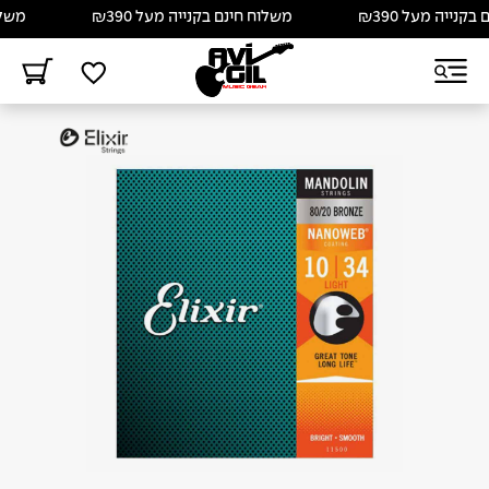
נייה מעל ₪390
משלוח חינם בקנייה מעל ₪390
משלוח 