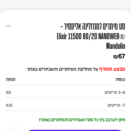
סט מיתרים למנדולינה אליקסיר -
141
Elixir 11500 80/20 NANOWEB®
Mandolin
67
₪
מבצע מטורף
על מחלקת המיתרים והאביזרים באתר
כמות
הנחה
3-6 פריטים
%5
7+ פריטים
%15
ניתן לערבב בין כל סוגי האביזרים והמיתרים באתר!