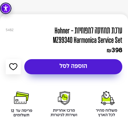
ערכת תחזוקה למפוחיות - Hohner
5482
MZ99340 Harmonica Service Set
398
₪
הוספה לסל