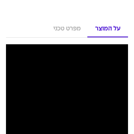
על המוצר
מפרט טכני