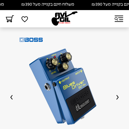
קנייה מעל ₪390
משלוח חינם בקנייה מעל ₪390
משלוח