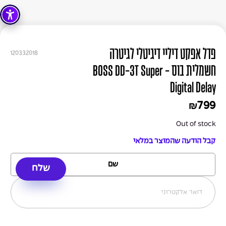
פדל אפקט דיליי דיגיטלי לגיטרה
120332018
חשמלית בוס - BOSS DD-3T Super
Digital Delay
799
₪
Out of stock
קבל הודעה שהמוצר במלאי