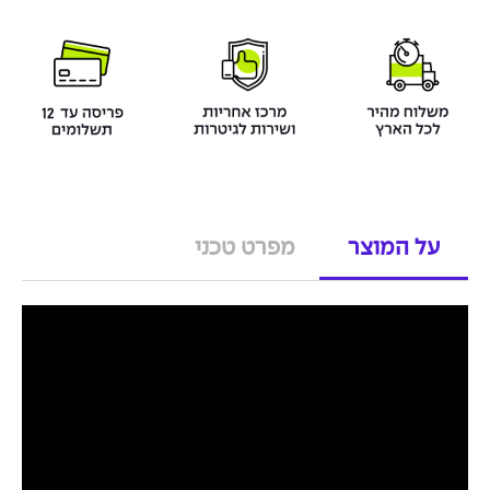
על המוצר
מפרט טכני