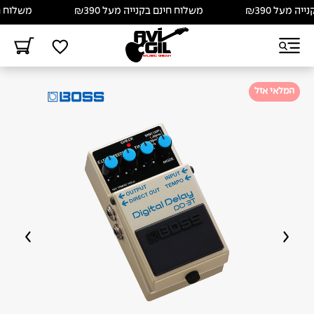
מעל ₪390
משלוח חינם בקנייה מעל ₪390
משלוח חינם 
המלאי אזל