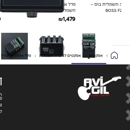
פדל אפקט מודולטור לגיטרה
פדל אפקט לגיטרה חשמ
חשמלית בוס - BOSS MD-500
RV-500 Reverb Pedal
Modulation Pedal
1,479
1,479
₪
₪
אפקטים
אפקטים לגיטרה חשמלית
פדל אפקט לגיטרה חשמלית בוס –
ד
0
il
7