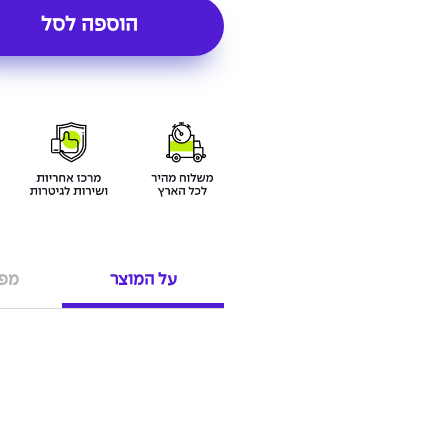
הוספה לסל
על המוצר
מפר