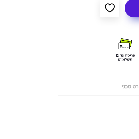
ט טכני