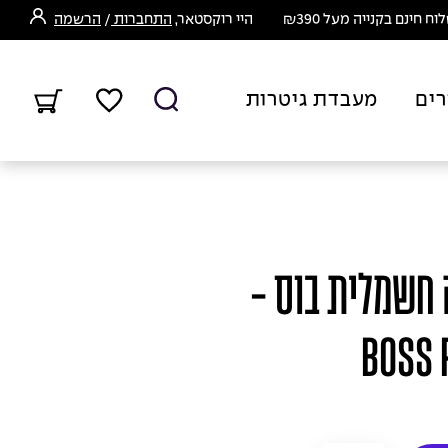
ח חינם בקנייה מעל ₪390
היי רוקסטאר,
התחברות
/
הרשמה
רים
מעבדת גיטרות
 חשמלית בוס -
BOSS 