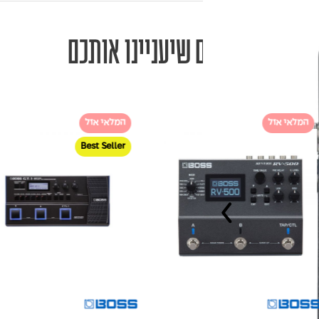
מוצרים שיעניינו אותכם
המלאי אזל
המלאי אזל
Best Seller