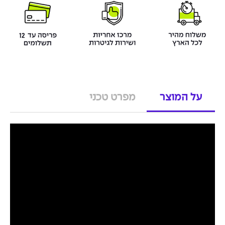
על המוצר
מפרט טכני