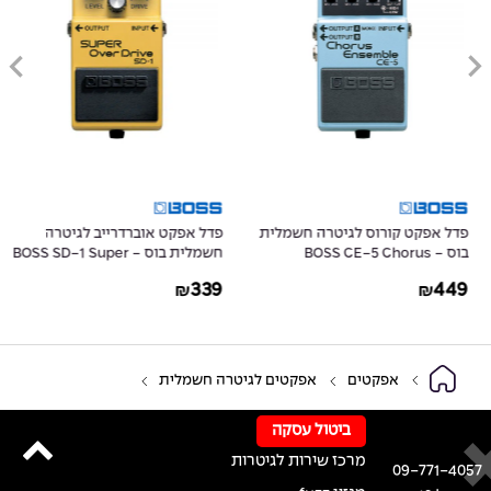
פדל אפקט קורוס לגיטרה חשמלית
פדל אפקט אוברדרייב לגיטרה
בוס - BOSS CE-5 Chorus
חשמלית בוס - BOSS SD-1 Super
OverDrive
Ensemble
339
449
₪
₪
אפקטים
אפקטים לגיטרה חשמלית
ביטול עסקה
מרכז שירות לגיטרות
09-771-4057