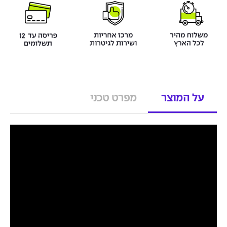
על המוצר
מפרט טכני