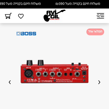
משלוח חינם בקנייה מעל ₪390
משלוח חינם בקנייה מעל ₪390
המלאי אזל