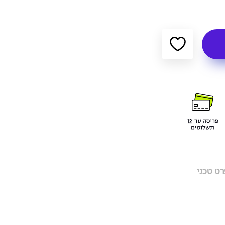
ט טכני