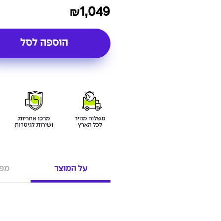
1,049
₪
הוספה לסל
על המוצר
מפר