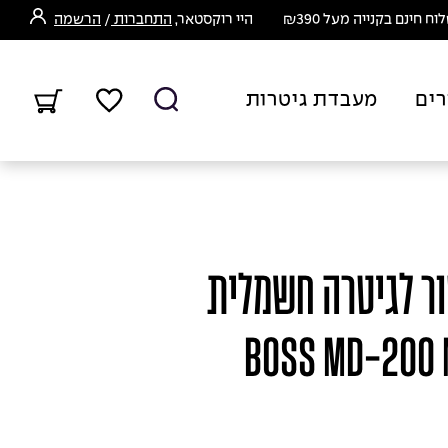
ח חינם בקנייה מעל ₪390
היי רוקסטאר,
התחברות
/
הרשמה
רים
מעבדת גיטרות
ור לגיטרה חשמלית
BOSS MD-200 Modu