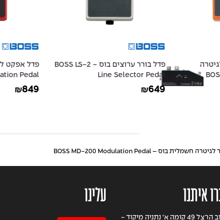
גיטרה
פדל בורר ערוצים בוס - BOSS LS-2
BOSS DS-
Line Selector Pedal
ation Pedal
849
649
₪
₪
ית בוס – BOSS MD-200 Modulation Pedal
רו איתנו
עלינו
רחוב הרצל 49 קומה א' נתניה מיקוד -