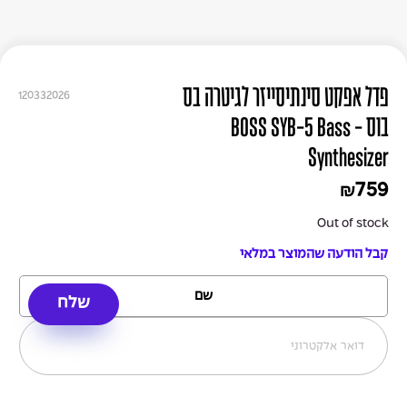
פדל אפקט סינתיסייזר לגיטרה בס
120332026
בוס - BOSS SYB-5 Bass
Synthesizer
759
₪
Out of stock
קבל הודעה שהמוצר במלאי