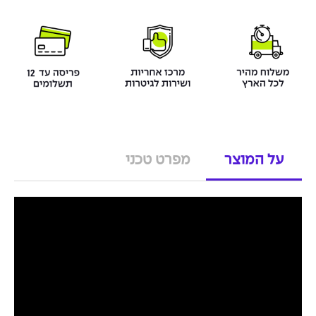
על המוצר
מפרט טכני