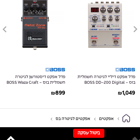
פדל אפקט דיליי לגיטרה חשמלית
פדל אפקט דיסטורשן לגיטרה
בוס - BOSS DD-200 Digital
חשמלית בוס - BOSS Waza Craft
MT-2W Metal Zone
Delay
899
1,049
₪
₪
אפקטים
אפקטים לגיטרה בס
ביטול עסקה