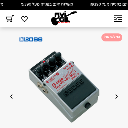
קנייה מעל ₪390
משלוח חינם בקנייה מעל ₪390
משלוח
המלאי אזל