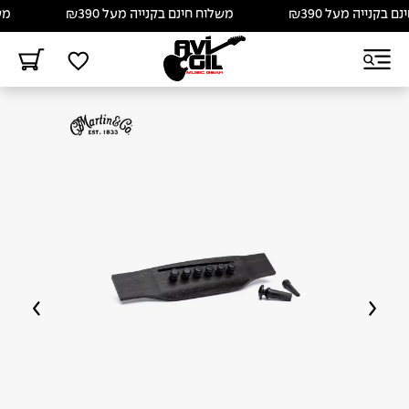
בקנייה מעל ₪390
משלוח חינם בקנייה מעל ₪390
משלו