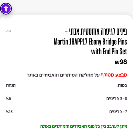
פינים לגיטרה אקוסטית אבוני -
261
Martin 18APP17 Ebony Bridge Pins
with End Pin Set
98
₪
מבצע מטורף
על מחלקת המיתרים והאביזרים באתר
כמות
הנחה
3-6 פריטים
%5
7+ פריטים
%15
ניתן לערבב בין כל סוגי האביזרים והמיתרים באתר!