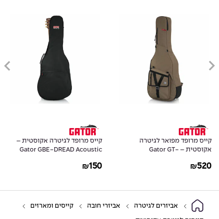
קייס מרופד מפואר לגיטרה
קייס מרופד לגיטרה אקוסטית –
אקוסטית – Gator GT-
Gator GBE-DREAD Acoustic
Dreadnought Guitar Case
ACOUSTIC-TAN Acoustic Guitar
150
520
₪
₪
Case
אביזרים לגיטרה
אביזרי חובה
קייסים ומארזים