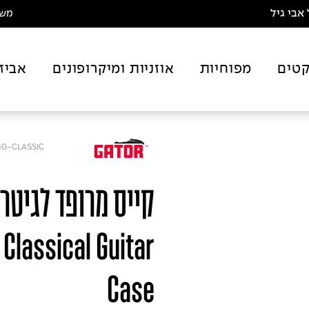
אבי גיל
משלו
טים
מפוחיות
אוזניות ומיקרופונים
אביז
4G-CLASSIC
Classical Guitar
Case