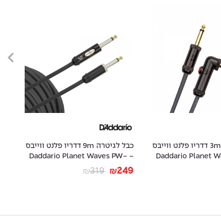
כבל לגיטרה 3m דדריו פלנט ווייבס
כבל לגיטרה 9m דדריו פלנט ווייבס
-
- Daddario Planet Waves PW-
- Daddario Planet
10
AMSK-30
99
319
249
₪
₪