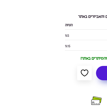
והאביזרים באתר
הנחה
%5
%15
 והמיתרים באתר!