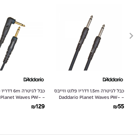
ס
כבל לגיטרה 1.5m דדריו פלנט ווייבס
כבל לגיטרה m
io Planet Waves PW-
- Daddario Planet Waves PW-
GRA-20
CGT-05
129
55
₪
₪