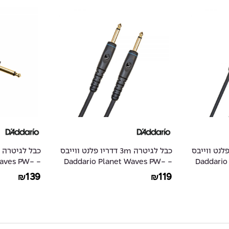
6 דדריו פלנט ווייבס
כבל לגיטרה 3m דדריו פלנט ווייבס
 Waves PW-
- Daddario Planet Waves PW-
- Daddar
AGLRA-10
G-10
139
119
₪
₪