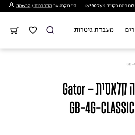
ח חינם בקנייה מעל ₪390
היי רוקסטאר,
התחברות
/
הרשמה
רים
מעבדת גיטרות
GB-
קייס מרופד לגיטרה קלאסית – Gator
GB-4G-CLASSIC 