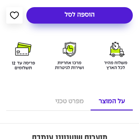
הוספה לסל
על המוצר
מפרט טכני