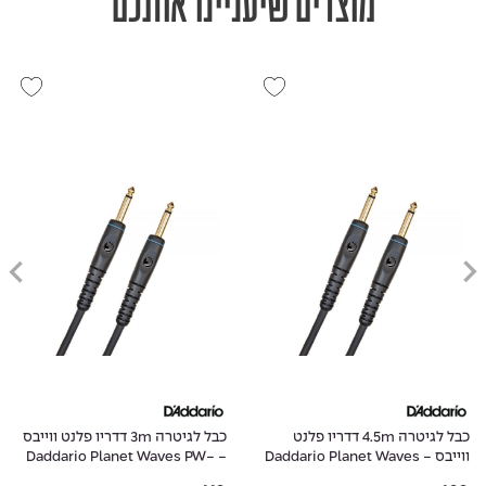
מוצרים שיעניינו אותכם
כבל לגיטרה 4.5m דדריו פלנט
כבל לגיטרה 3m דדריו פלנט ווייבס
ווייבס - Daddario Planet Waves
- Daddario Planet Waves PW-
G-10
PW-G-15