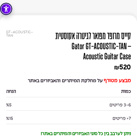
GT-ACOUSTIC-
קייס מרופד מפואר לגיטרה אקוסטית
TAN
– Gator GT-ACOUSTIC-TAN
Acoustic Guitar Case
520
₪
מבצע מטורף
על מחלקת המיתרים והאביזרים באתר
כמות
הנחה
3-6 פריטים
%5
7+ פריטים
%15
ניתן לערבב בין כל סוגי האביזרים והמיתרים באתר!