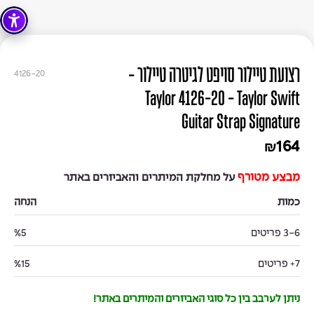
רצועת טיילור סויפט לגיטרה טיילור -
4126-20
Taylor 4126-20 - Taylor Swift
Guitar Strap Signature
164
₪
מבצע מטורף
על מחלקת המיתרים והאביזרים באתר
כמות
הנחה
3-6 פריטים
%5
7+ פריטים
%15
ניתן לערבב בין כל סוגי האביזרים והמיתרים באתר!