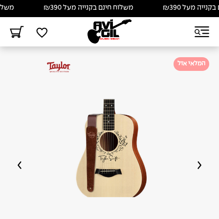
יה מעל ₪390
משלוח חינם בקנייה מעל ₪390
משלוח חי
המלאי אזל