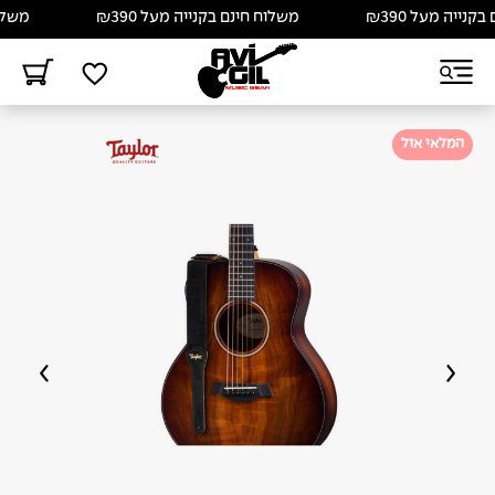
ייה מעל ₪390
משלוח חינם בקנייה מעל ₪390
משלוח ח
המלאי אזל