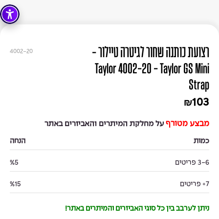
רצועת כותנה שחור לגיטרה טיילור -
4002-20
Taylor 4002-20 - Taylor GS Mini
Strap
103
₪
מבצע מטורף
על מחלקת המיתרים והאביזרים באתר
כמות
הנחה
3-6 פריטים
%5
7+ פריטים
%15
ניתן לערבב בין כל סוגי האביזרים והמיתרים באתר!