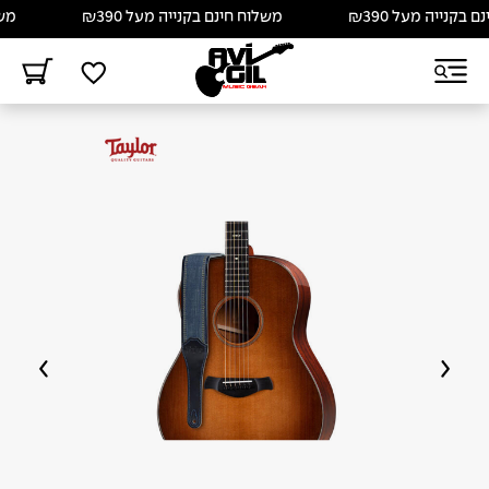
קנייה מעל ₪390
משלוח חינם בקנייה מעל ₪390
משלוח