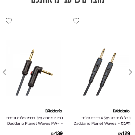
כבל לגיטרה 4.5m דדריו פלנט
כבל לגיטרה 3m דדריו פלנט ווייבס
ווייבס - Daddario Planet Waves
- Daddario Planet Waves PW-
AGLRA-10
PW-G-15
139
129
₪
₪