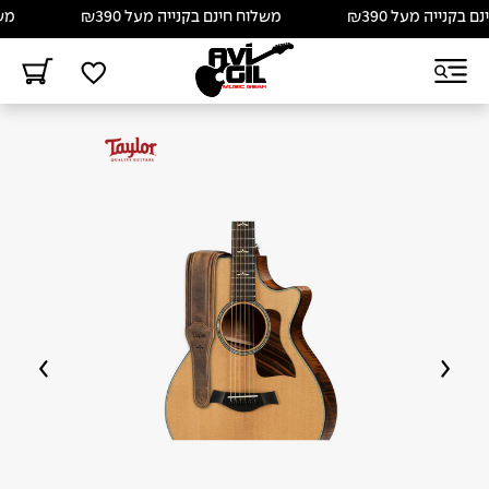
קנייה מעל ₪390
משלוח חינם בקנייה מעל ₪390
משלוח