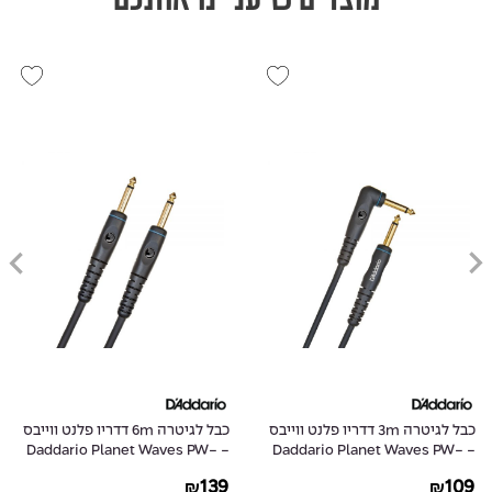
כבל לגיטרה 3m דדריו פלנט ווייבס
כבל לגיטרה 6m דדריו פלנט ווייבס
- Daddario Planet Waves PW-
- Daddario Planet Waves PW-
G-20
GRA-10
139
109
₪
₪