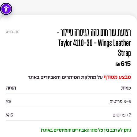
רצועת עור חום כהה לגיטרה טיילור -
4110-30
Taylor 4110-30 - Wings Leather
Strap
615
₪
מבצע מטורף
על מחלקת המיתרים והאביזרים באתר
כמות
הנחה
3-6 פריטים
%5
7+ פריטים
%15
ניתן לערבב בין כל סוגי האביזרים והמיתרים באתר!