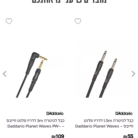
כבל לגיטרה 1.5m דדריו פלנט
כבל לגיטרה 3m דדריו פלנט ווייבס
ווייבס - Daddario Planet Waves
- Daddario Planet Waves PW-
GRA-10
PW-CGT-05
109
55
₪
₪