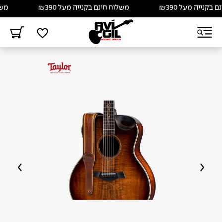
קנייה מעל ₪390
משלוח חינם בקנייה מעל ₪390
משלוח