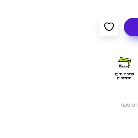
ט טכני