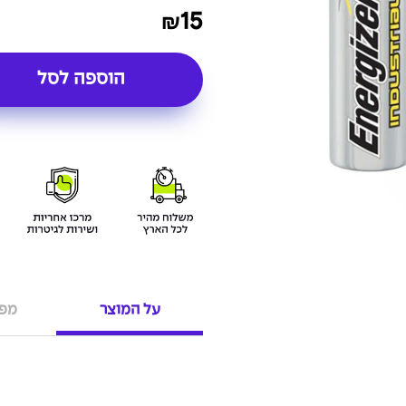
15
₪
הוספה לסל
על המוצר
מפר