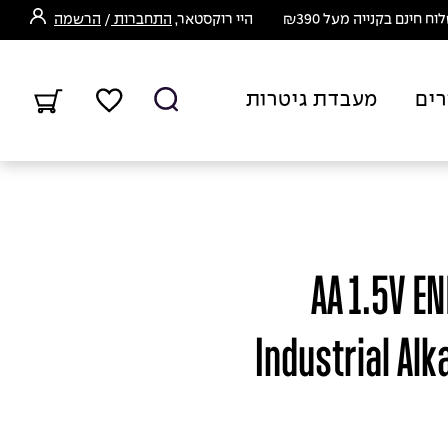
ח חינם בקנייה מעל ₪390
היי רוקסטאר,
התחברות
/
הרשמה
רים
מעבדת גיטרות
AA 1.5V ENERGI
Industrial Alk