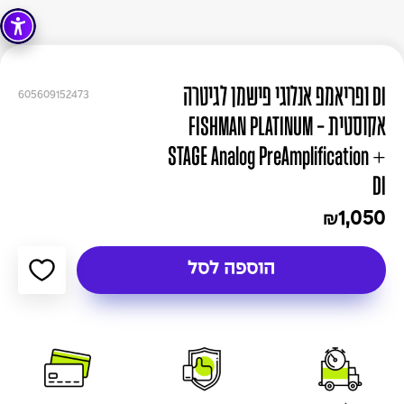
DI ופריאמפ אנלוגי פישמן לגיטרה
605609152473
אקוסטית - FISHMAN PLATINUM
STAGE Analog PreAmplification +
DI
1,050
₪
הוספה לסל