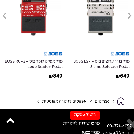
פדל בורר ערוצים בוס - BOSS LS-
פדל אפקט לופר בוס - BOSS RC-3
Loop Station Pedal
2 Line Selector Pedal
849
649
₪
₪
אפקטים
אפקטים לגיטרה אקוסטית
ביטול עסקה
מרכז שירות לגיטרות
09-771-4057
מגזין fuzz
רחוב הרצל 49 קומה