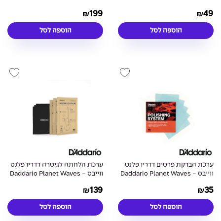
Waves PW-GH-HTS Humidity
SHG-01 String Height Gauge
199
49
₪
₪
Control Kit
הוספה לסל
הוספה לסל
ערכת הברקת פרטים דדריו פלנט
ערכת הלחתה לגיטרה דדריו פלנט
ווייבס - Daddario Planet Waves
ווייבס - Daddario Planet Waves
PW-HPK-01 Humidipak
PW-FRP Fret Polishing System
139
35
₪
₪
הוספה לסל
הוספה לסל