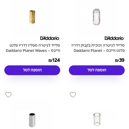
סלייד לגיטרה זכוכית בקבוק דדריו
סלייד לגיטרה מפליז דדריו פלנט
פלנט ווייבס - Daddario Planet
ווייבס - Daddario Planet Waves
PWBS-RR Rich Robinson Brass
Waves PWGS-B Glass Bottle
124
39
₪
₪
Slide
Slide
הוספה לסל
הוספה לסל