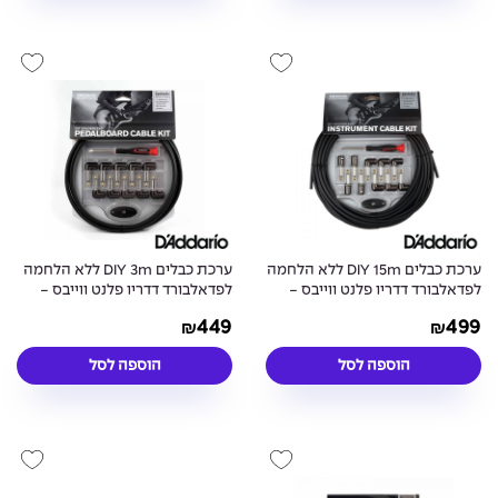
ערכת כבלים DIY 15m ללא הלחמה
ערכת כבלים DIY 3m ללא הלחמה
לפדאלבורד דדריו פלנט ווייבס -
לפדאלבורד דדריו פלנט ווייבס -
Daddario Planet Waves PW-
Daddario Planet Waves PW-
449
499
₪
₪
GPKIT-10
GPKIT-50
הוספה לסל
הוספה לסל