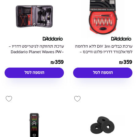
ערכת כבלים DIY 3m ללא הלחמה
ערכת תחזוקה לגיטריסט דדריו -
לפדאלבורד דדריו פלנט ווייבס -
Daddario Planet Waves PW-
EGMK-01
Daddario Planet Waves PW-
359
359
₪
₪
MGPKIT-10
הוספה לסל
הוספה לסל