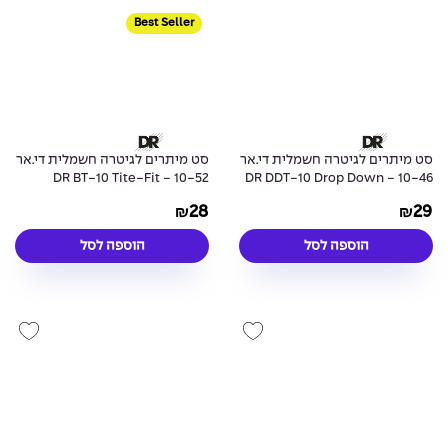
Best Seller
סט מיתרים לגיטרה חשמלית די.אר
סט מיתרים לגיטרה חשמלית די.אר
10-52 - DR BT-10 Tite-Fit
10-46 - DR DDT-10 Drop Down
Electric Guitar Strings
Tuning Electric Guitar Strings
28
29
₪
₪
הוספה לסל
הוספה לסל