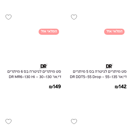
המלאי אזל
המלאי אזל
סט מיתרים לגיטרה בס 5 מיתרים
סט מיתרים לגיטרה בס 6 מיתרים
די.אר 55-135 - DR DDT5-55 Drop
די.אר 30-130 - DR MR6-130 Hi
Beams Bass Guitar 6Strings
Down Guitar 5Strings
149
142
₪
₪