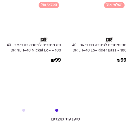
המלאי אזל
המלאי אזל
סט מיתרים לגיטרה בס די.אר 40-
סט מיתרים לגיטרה בס די.אר 40-
100 - DR NLH-40 Nickel Lo-
100 - DR LH-40 Lo-Rider Bass
Rider Bass Guitar Strings
Guitar Strings
99
99
₪
₪
טוען עוד מוצרים