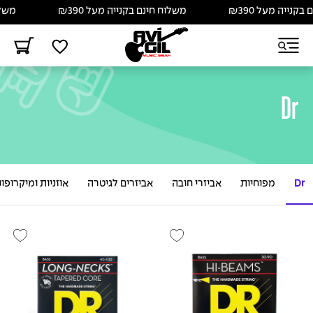
יה מעל ₪390
משלוח חינם בקנייה מעל ₪390
משלוח חי
Dr
Dr
מפוחיות
אביזרי חובה
אביזרים לגיטרה
אוזניות ומיקרופונ