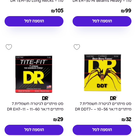
110 - DR TEH-50 Long Necks
110 - DR ER-50 Hi Beams Heavy
Tapered Guitar Strings
Bass Guitar Strings
105
99
₪
₪
הוספה לסל
הוספה לסל
סט מיתרים לגיטרה חשמלית 7
סט מיתרים לגיטרה חשמלית 7
מיתרים די.אר 10-56 - DR DDT7-
מיתרים די.אר 11-60 - DR EH7-11
Tite-Fit Electric Guitar 7-
10 Drop Down Tuning Electric
29
32
₪
₪
Strings
Guitar 7Strings
הוספה לסל
הוספה לסל