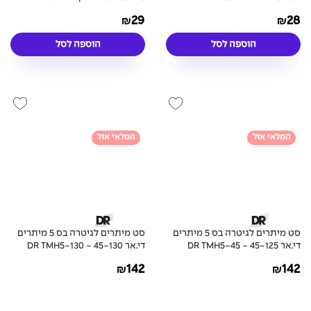
Tuning Electric Guitar Strings
Electric Guitar Strings
29
28
₪
₪
הוספה לסל
הוספה לסל
המלאי אזל
המלאי אזל
סט מיתרים לגיטרה בס 5 מיתרים
סט מיתרים לגיטרה בס 5 מיתרים
די.אר 45-125 - DR TMH5-45
די.אר 45-130 - DR TMH5-130
Long Necks Tapered Guitar
Long Necks Tapered Guitar
142
142
₪
₪
5Strings
5Strings