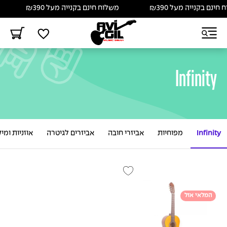
ינם בקנייה מעל ₪390
משלוח חינם בקנייה מעל ₪390
Infinity
Infinity
מפוחיות
אביזרי חובה
אביזרים לגיטרה
אוזניות ומי
המלאי אזל