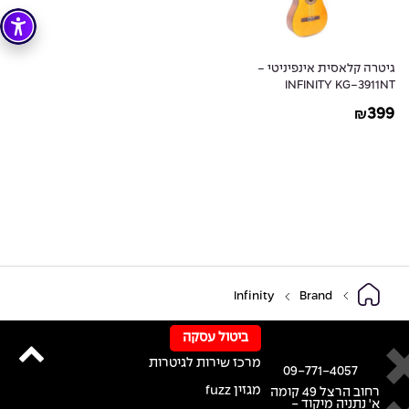
גיטרה קלאסית אינפיניטי -
INFINITY KG-3911NT
399
₪
Infinity
Brand
ביטול עסקה
מרכז שירות לגיטרות
09-771-4057
מגזין fuzz
רחוב הרצל 49 קומה
א' נתניה מיקוד -