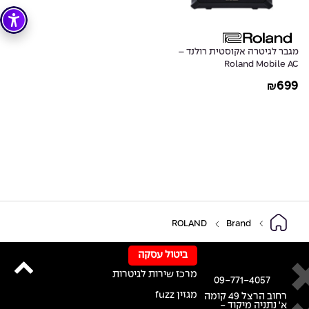
מגבר לגיטרה אקוסטית רולנד –
Roland Mobile AC
699
₪
ROLAND
Brand
ביטול עסקה
מרכז שירות לגיטרות
09-771-4057
מגזין fuzz
רחוב הרצל 49 קומה
א' נתניה מיקוד -