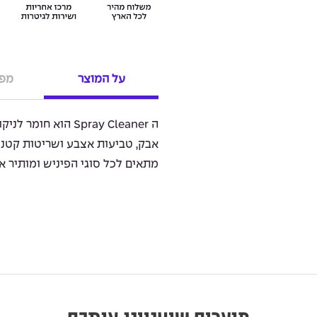
על המוצר
מפר
ה Spray Cleaner הוא
אבק, טביעות אצבע ושריטות קטנו
מתאים לכל סוגי הפיניש ומותיר א