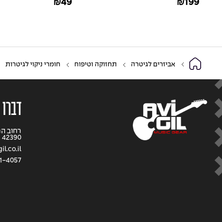
49
199
₪
₪
Control Kit
אביזרים לגיטרה
תחזוקה וטיפוח
חומרי ניקוי לגיטרות
דברו 
42390
l.co.il
1-4057