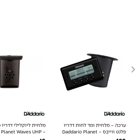
ערכה - מלחית ומד לחות דדריו
מלחית ליוקלילי דדריו פ
פלנט ווייבס - Daddario Planet
io Planet Waves UHP
ulele Humidifier Pro
Waves PW-GH-HTS Humidity