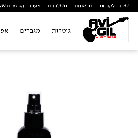
שירות לקוחות
מי אנחנו
משלוחים
מעבדת הגיטרות של 
גיטרות
מגברים
אפק