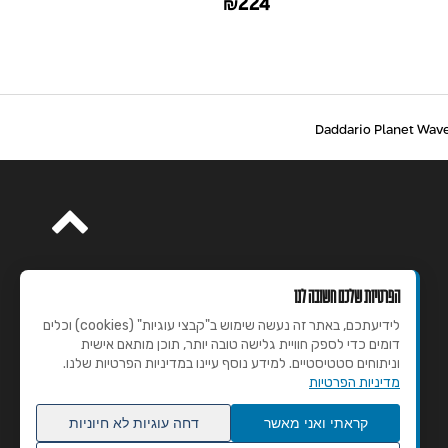
93
224
₪
it
Maintenance Kit
HPCP-03 Conditi
הפרטיות שלכם חשובה לנו
לידיעתכם, באתר זה נעשה שימוש ב"קבצי עוגיות" (cookies) וכלים
דומים כדי לספק חוויית גלישה טובה יותר, תוכן מותאם אישית
וניתוחים סטטיסטיים. למידע נוסף עיינו במדיניות הפרטיות שלנו.
מדיניות הפרטיות
קראתי ואני מאשר
דחה עוגיות לא חיוניות