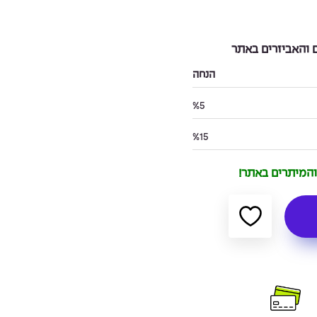
והאביזרים באתר
הנחה
%5
%15
 והמיתרים באתר!