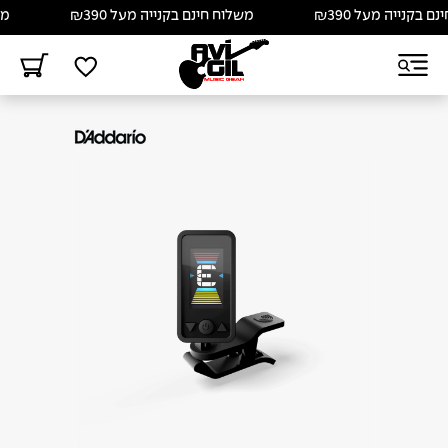
בקנייה מעל ₪390
משלוח חינם בקנייה מעל ₪390
משלו