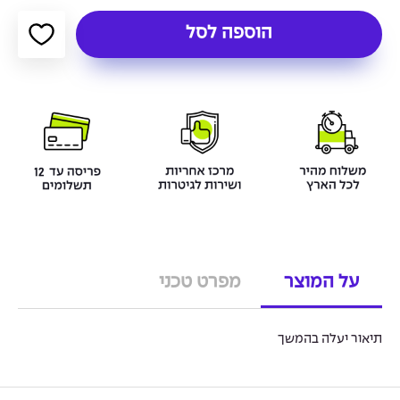
הוספה לסל
על המוצר
מפרט טכני
תיאור יעלה בהמשך