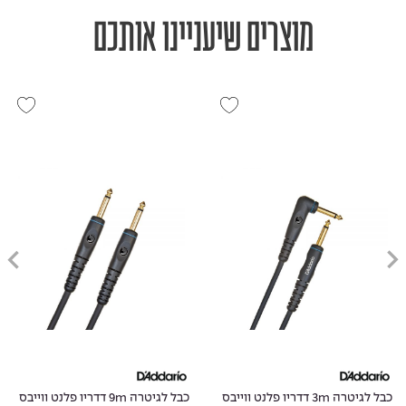
מוצרים שיעניינו אותכם
כבל לגיטרה 3m דדריו פלנט ווייבס
כבל לגיטרה 9m דדריו פלנט ווייבס