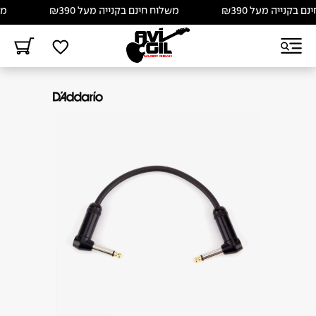
בקנייה מעל ₪390
משלוח חינם בקנייה מעל ₪390
משלו