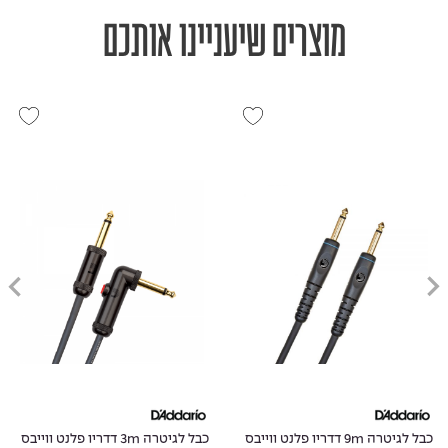
מוצרים שיעניינו אותכם
כבל לגיטרה 9m דדריו פלנט ווייבס
כבל לגיטרה 3m דדריו פלנט ווייבס