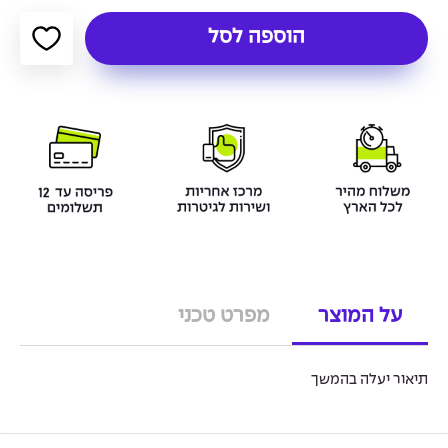
הוספה לסל
על המוצר
מפרט טכני
תיאור יעלה בהמשך