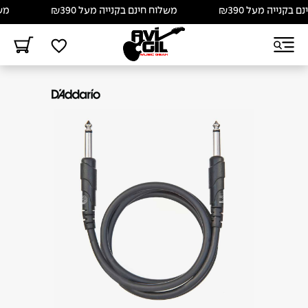
בקנייה מעל ₪390
משלוח חינם בקנייה מעל ₪390
משלו