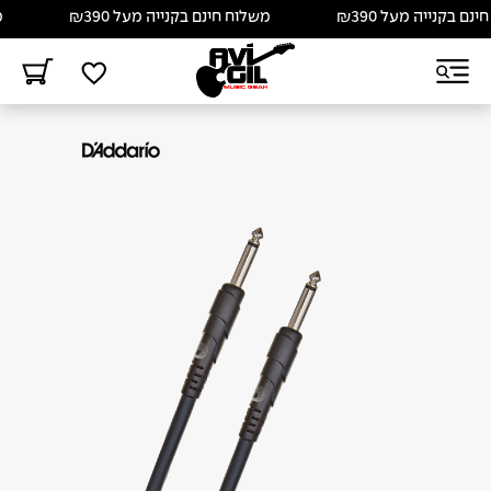
 בקנייה מעל ₪390
משלוח חינם בקנייה מעל ₪390
משל