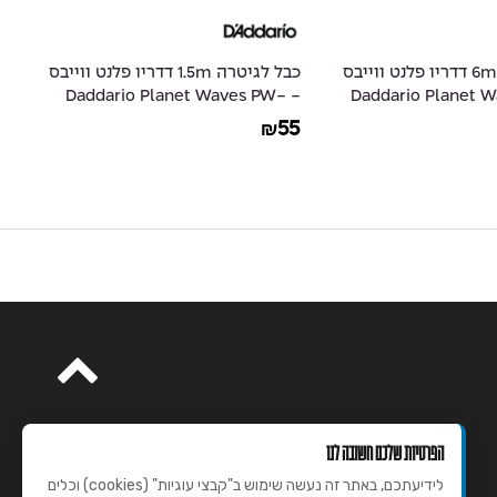
כבל לגיטרה 6m דדריו פלנט ווייבס
כבל לגיטרה 1.5m דדריו פלנט ווייבס
-
- Daddario Planet Waves PW-
- Daddario Planet
20
CGT-05
29
55
₪
הפרטיות שלכם חשובה לנו
לידיעתכם, באתר זה נעשה שימוש ב"קבצי עוגיות" (cookies) וכלים