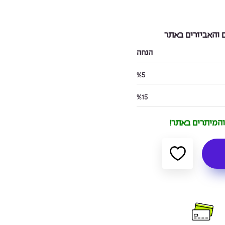
והאביזרים באתר
הנחה
%5
%15
 והמיתרים באתר!