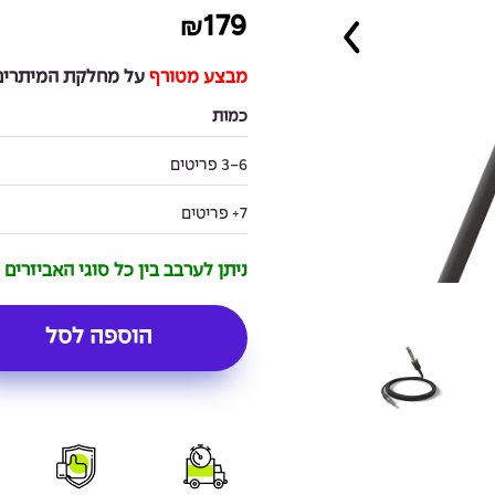
179
₪
מבצע מטורף
על מחלקת המיתרים 
כמות
3-6 פריטים
7+ פריטים
ניתן לערבב בין כל סוגי האביזרים
הוספה לסל