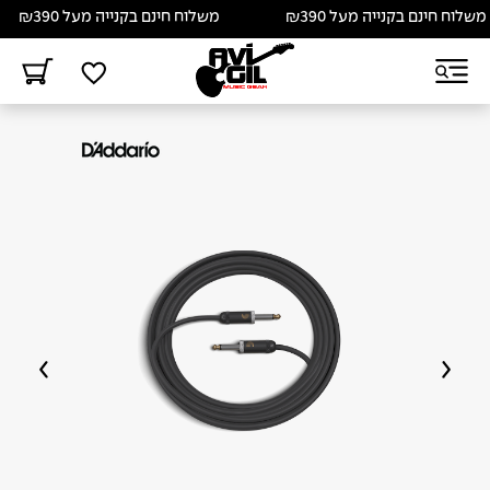
ח חינם בקנייה מעל ₪390
משלוח חינם בקנייה מעל ₪390