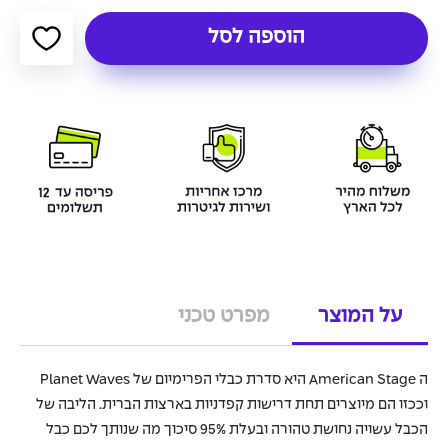
הוספה לסל
על המוצר
מפרט טכני
ה American Stage היא סדרת כבלי הפרימיום של Planet Waves
וככזו הם מיוצרים תחת דרישות קפדניות בארצות הברית. הליבה של
הכבל עשויה נחושת טהורה ובעלת 95% סיכוך מה שנותך לכם כבל