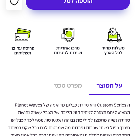
הוספה לסל
על המוצר
מפרט טכני
ה Custom Series היא סדרת כבלים מדהימה של Planet Waves
המציעה יחס תמורה למחיר הזוי. הליבה של הכבל עשויה נחושת
טהורה נקייה מחמצן למוליכות גבוהה ו 100% טון, נוסף לכך לכבל יש
סיכוך כפול בשתי שכבות נפרדות מה שמבטיח לכם כבל שקט במיוחד.
המחברים יצוקים לחלוטין ומאסיביים מה שנותן לכם כבל אמין מאוד