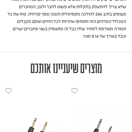
שלא צריך להתעסק בתקלות אלא פשוט לחבר ולנגן, המחברים
מצופים בזהב 24k להולכה מקסימלית והגנה מפני קורוזיה. קחו את כל
המכלול המדהים הזה ותוסיפו אחריות לכל החיים ואתם מקבלים
תמורה מטורפת למחיר שלו! כבל זה מתאפיין בשני מחברים ישרים
וכבל באורך של 9.14 מטר.
מוצרים שיעניינו אותכם