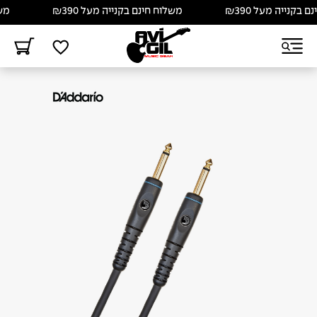
קנייה מעל ₪390
משלוח חינם בקנייה מעל ₪390
משלוח