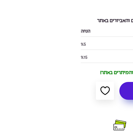
והאביזרים באתר
הנחה
%5
%15
 והמיתרים באתר!