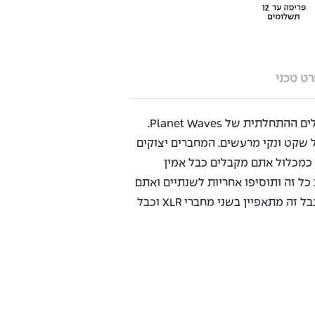
ט טכני
ה Classic Series היא סדרת הכבלים ההתחלתית של Planet Waves.
שקט ונקי מרעשים. המחברים יצוקים
 כמכלול אתם מקבלים כבל אמין
כל זה ותוסיפו אחריות לשנתיים ואתם
מקבלים תמורה מטורפת למחיר! כבל זה מתאפיין בשני מחברי XLR וכבל