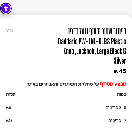
כפתור שחור וכסוף ננעל דדריו
3761
Daddario PW-LNL-01BS Plastic
Knob ,Locknob ,Large Black &
Silver
45
₪
מבצע מטורף
על מחלקת המיתרים והאביזרים באתר
כמות
הנחה
3-6 פריטים
%5
7+ פריטים
%15