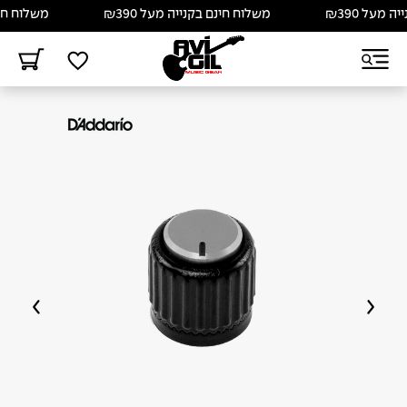
על ₪390
משלוח חינם בקנייה מעל ₪390
משלוח חינם ב