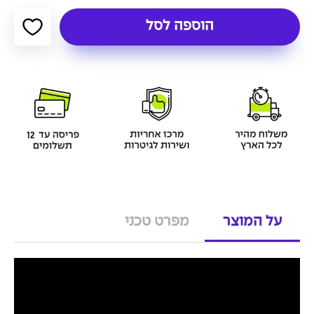
הוספה לסל
על המוצר
מפרט טכני