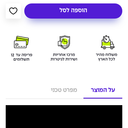
הוספה לסל
על המוצר
מפרט טכני