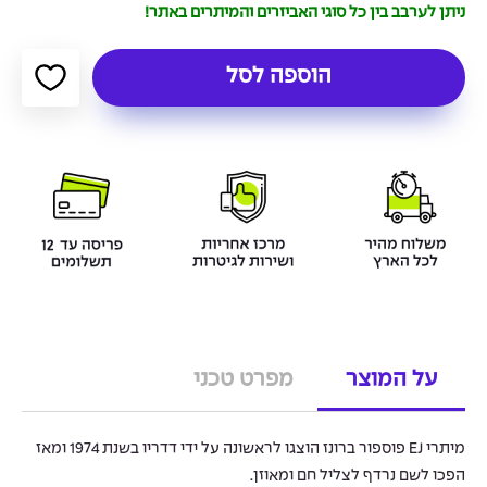
ניתן לערבב בין כל סוגי האביזרים והמיתרים באתר!
הוספה לסל
על המוצר
מפרט טכני
מיתרי EJ פוספור ברונז הוצגו לראשונה על ידי דדריו בשנת 1974 ומאז
הפכו לשם נרדף לצליל חם ומאוזן.