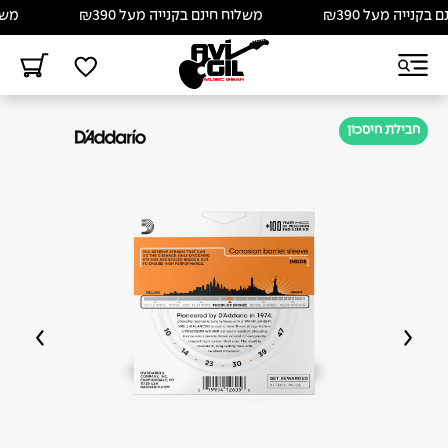
נייה מעל ₪390
משלוח חינם בקנייה מעל ₪390
משלוח 
חבילת חיסכון