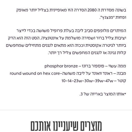
בשונה מסדרת ה 2080 הסדרה הזו מאופיינית בצליל יותר מאופק
ופחות “מנצנץ”.
המיתרים מלופפים סביב ליבה בעלת פרופיל משושה בכדי לייצר
יציבות צליל ברור ושמירה מושלמת על אינטונציה. הסט הזה הוא הדק
ביותר לגיטרה אקוסטית וככזה הוא מתאים לנגנים מתחילים שמחפשים
קלות נגינה או לנגנים המחפשים צליל רך יותר.
ממה עשוי – פוספור ברונז – phosphor bronze
מבנה – ראונד וואונד על ליבה משושה-round wound on hex core
קוטר – 10-14-23w-30w-39w-47w
*אותו המוצר באריזה של 3.
מוצרים שיעניינו אותכם