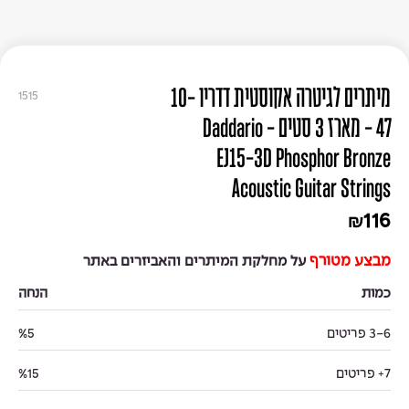
מיתרים לגיטרה אקוסטית דדריו 10-
1515
47 - מארז 3 סטים - Daddario
EJ15-3D Phosphor Bronze
Acoustic Guitar Strings
116
₪
מבצע מטורף
על מחלקת המיתרים והאביזרים באתר
כמות
הנחה
3-6 פריטים
%5
7+ פריטים
%15