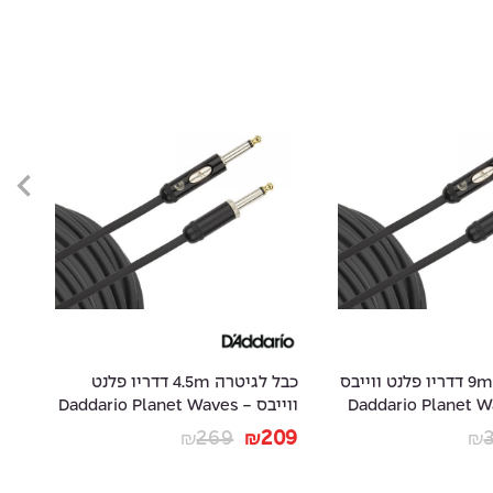
כבל לגיטרה 9m דדריו פלנט ווייבס
כבל לגיטרה 4.5m דדריו פלנט
- Daddario Planet
ווייבס - Daddario Planet Waves
15
PW-AMSK-15
29
269
209
₪
₪
₪