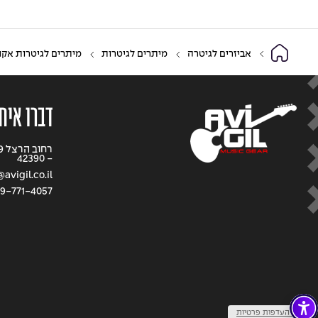
אביזרים לגיטרה
מיתרים לגיטרות
מיתרים לגיטרות אקו
דברו אית
- 42390
avigil.co.il
9-771-4057
שנו העדפות פרטיות