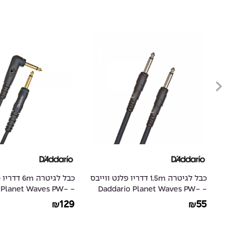
ס
כבל לגיטרה 1.5m דדריו פלנט ווייבס
כבל לגיטרה m
io Planet Waves PW-
- Daddario Planet Waves PW-
GRA-20
CGT-05
129
55
₪
₪