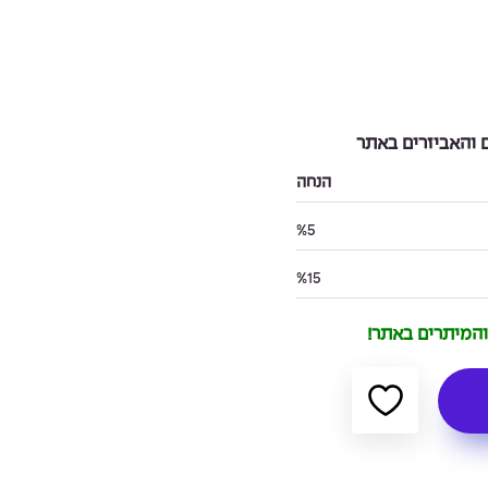
והאביזרים באתר
הנחה
%5
%15
 והמיתרים באתר!