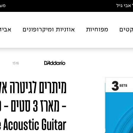
אבי גיל
משלו
טים
מפוחיות
אוזניות ומיקרופונים
אביז
1516
-
 Acoustic Guitar