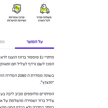
על המוצר
מפר
הפכו לשם נרדף לצליל חם ומאוזן.
בשונה מסדרת ה 
“מנצנץ”.
המיתרים מלופפים סביב ליבה בעל
צליל ברור ושמירה מושלמת על אי
ביותר בסדרה ולא בכדי! הסט מייצר