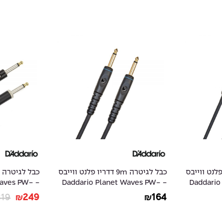
6 דדריו פלנט ווייבס
כבל לגיטרה 9m דדריו פלנט ווייבס
 Waves PW-
- Daddario Planet Waves PW-
- Daddar
AMSK-30
G-30
319
249
164
₪
₪