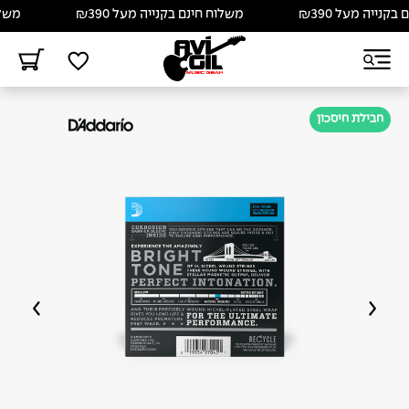
נייה מעל ₪390
משלוח חינם בקנייה מעל ₪390
משלוח 
חבילת חיסכון