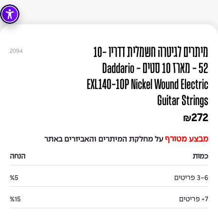
מיתרים לגיטרה חשמלית דדריו 10-
2094
52 - מארז 10 סטים - Daddario
EXL140-10P Nickel Wound Electric
Guitar Strings
272
₪
מבצע מטורף
על מחלקת המיתרים והאביזרים באתר
כמות
הנחה
3-6 פריטים
%5
7+ פריטים
%15