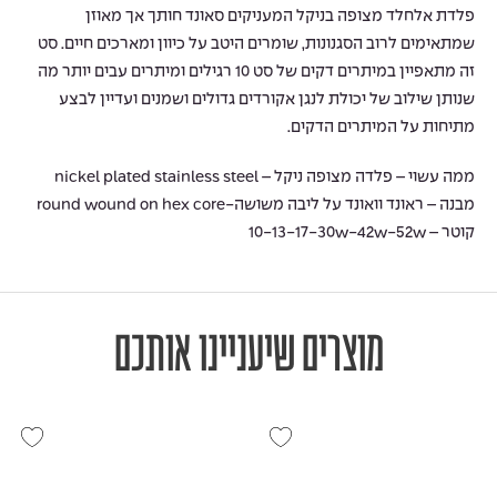
פלדת אלחלד מצופה בניקל המעניקים סאונד חותך אך מאוזן
שמתאימים לרוב הסגנונות, שומרים היטב על כיוון ומארכים חיים. סט
זה מתאפיין במיתרים דקים של סט 10 רגילים ומיתרים עבים יותר מה
שנותן שילוב של יכולת לנגן אקורדים גדולים ושמנים ועדיין לבצע
מתיחות על המיתרים הדקים.
ממה עשוי – פלדה מצופה ניקל – nickel plated stainless steel
מבנה – ראונד וואונד על ליבה משושה-round wound on hex core
קוטר – 10-13-17-30w-42w-52w
מוצרים שיעניינו אותכם