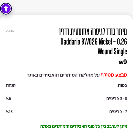
מיתר בודד לגיטרה אקוסטית דדריו
2996
0.26 - Daddario BW026 Nickel
Wound Single
9
₪
מבצע מטורף
על מחלקת המיתרים והאביזרים באתר
כמות
הנחה
3-6 פריטים
%5
7+ פריטים
%15
ניתן לערבב בין כל סוגי האביזרים והמיתרים באתר!