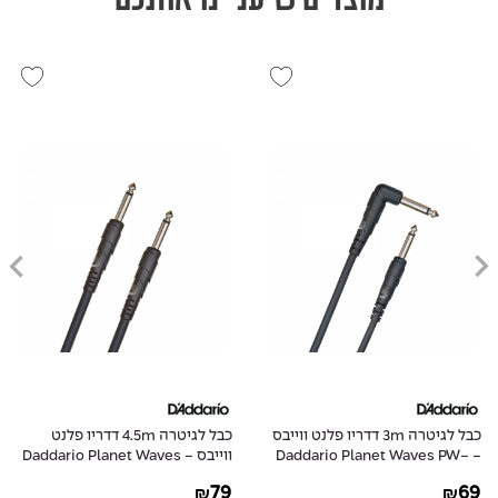
כבל לגיטרה 3m דדריו פלנט ווייבס
כבל לגיטרה 4.5m דדריו פלנט
- Daddario Planet Waves PW-
ווייבס - Daddario Planet Waves
PW-CGT-15
CGTRA-10
79
69
₪
₪