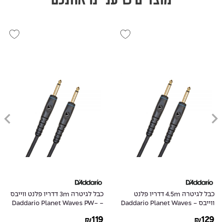
כבל לגיטרה 4.5m דדריו פלנט
כבל לגיטרה 3m דדריו פלנט ווייבס
ווייבס - Daddario Planet Waves
- Daddario Planet Waves PW-
G-10
PW-G-15
119
129
₪
₪