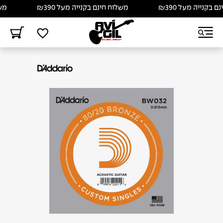
קנייה מעל ₪390
משלוח חינם בקנייה מעל ₪390
משלו