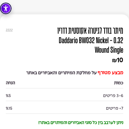
מיתר בודד לגיטרה אקוסטית דדריו
2222
0.32 - Daddario BW032 Nickel
Wound Single
10
₪
מבצע מטורף
על מחלקת המיתרים והאביזרים באתר
כמות
הנחה
3-6 פריטים
%5
7+ פריטים
%15
ניתן לערבב בין כל סוגי האביזרים והמיתרים באתר!