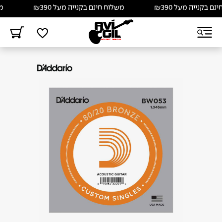
 בקנייה מעל ₪390
משלוח חינם בקנייה מעל ₪390
משל