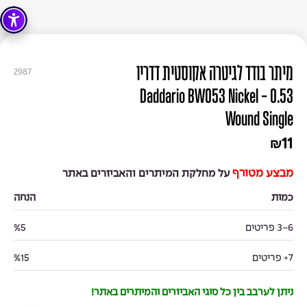
מיתר בודד לגיטרה אקוסטית דדריו
2987
0.53 - Daddario BW053 Nickel
Wound Single
11
₪
מבצע מטורף
על מחלקת המיתרים והאביזרים באתר
כמות
הנחה
3-6 פריטים
%5
7+ פריטים
%15
ניתן לערבב בין כל סוגי האביזרים והמיתרים באתר!