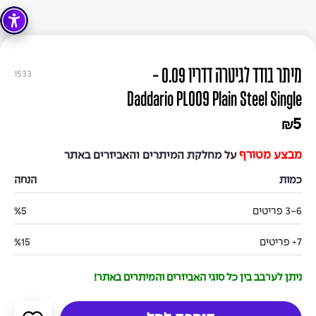
מיתר בודד לגיטרה דדריו 0.09 -
1533
Daddario PL009 Plain Steel Single
5
₪
מבצע מטורף
על מחלקת המיתרים והאביזרים באתר
כמות
הנחה
3-6 פריטים
%5
7+ פריטים
%15
ניתן לערבב בין כל סוגי האביזרים והמיתרים באתר!