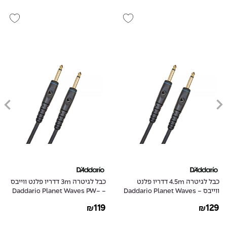
כבל לגיטרה 4.5m דדריו פלנט
כבל לגיטרה 3m דדריו פלנט ווייבס
ווייבס - Daddario Planet Waves
- Daddario Planet Waves PW-
G-10
PW-G-15
119
129
₪
₪