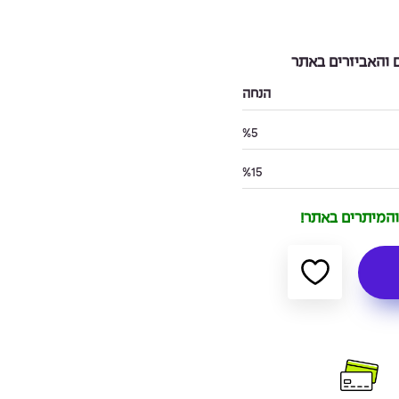
והאביזרים באתר
הנחה
%5
%15
 והמיתרים באתר!