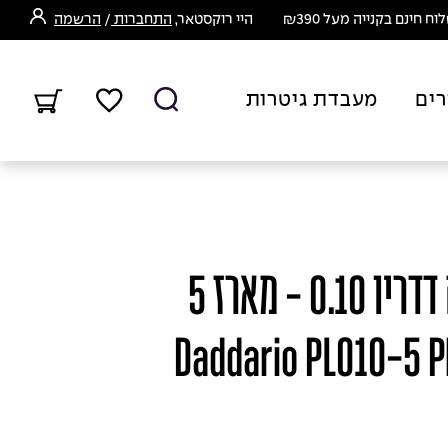
ח חינם בקנייה מעל ₪390
היי רוקסטאר,
התחברות
/
הרשמה
רים
מעבדת גיטרות
מיתר בודד לגיטרה דדריו 0.10 - מארז 5
Daddario PL010-5 Plain 