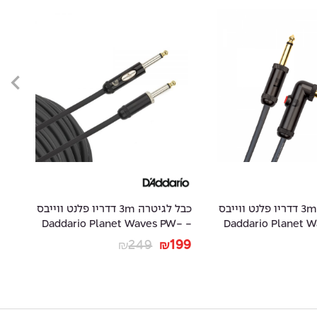
כבל לגיטרה 3m דדריו פלנט ווייבס
כבל לגיטרה 3m דדריו פלנט ווייבס
-
- Daddario Planet Waves PW-
- Daddario Planet
20
AMSK-10
49
249
199
₪
₪