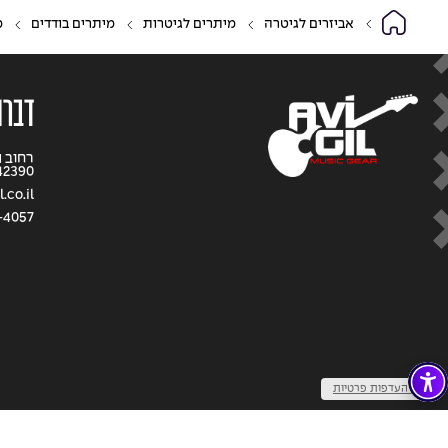
אביזרים לגיטרה
מיתרים לגיטרות
מיתרים בודדים
מי
דברו
42390
.co.il
-4057
שנו העדפות פרטיות