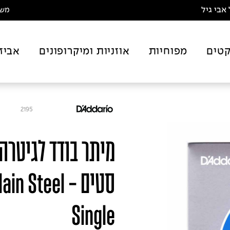
אבי גיל
משלו
טים
מפוחיות
אוזניות ומיקרופונים
אביז
2195
סטים - Steel
Single