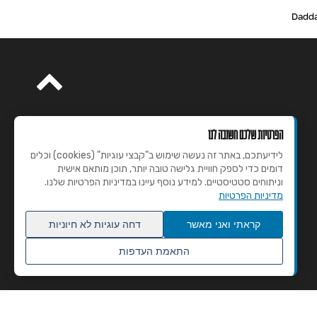
הפרטיות שלכם חשובה לנו
לידיעתכם, באתר זה נעשה שימוש ב"קבצי עוגיות" (cookies) וכלים
דומים כדי לספק חוויית גלישה טובה יותר, תוכן מותאם אישית
וניתוחים סטטיסטיים. למידע נוסף עיינו במדיניות הפרטיות שלנו.
מדיניות הפרטיות
קראתי ואני מאשר
דחה עוגיות לא חיוניות
התאמת העדפות