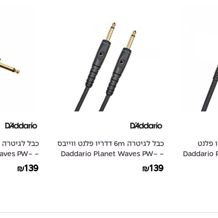
4.5 דדריו פלנט
כבל לגיטרה 6m דדריו פלנט ווייבס
Daddario Plan
- Daddario Planet Waves PW-
 Waves PW-
AGLRA-10
G-20
139
139
₪
₪