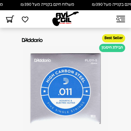
בקנייה מעל ₪390
משלוח חינם בקנייה מעל ₪390
משלו
Best Seller
חבילת חיסכון