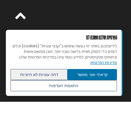
הפרטיות שלכם חשובה לנו
לידיעתכם, באתר זה נעשה שימוש ב"קבצי עוגיות" (cookies) וכלים
דומים כדי לספק חוויית גלישה טובה יותר, תוכן מותאם אישית
וניתוחים סטטיסטיים. למידע נוסף עיינו במדיניות הפרטיות שלנו.
מדיניות הפרטיות
קראתי ואני מאשר
דחה עוגיות לא חיוניות
התאמת העדפות