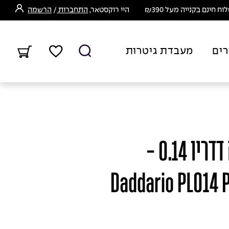
ח חינם בקנייה מעל ₪390
היי רוקסטאר,
התחברות
/
הרשמה
רים
מעבדת גיטרות
מיתר בודד לגיטרה דדריו 0.14 -
Daddario PL014 P