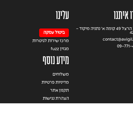
 איתנו
עלינו
רחוב הרצל 49 קומה א' נתניה מיקוד -
4
ביטול עסקה
contact@avigil.
מרכז שירות לגיטרות
09-771-
מגזין fuzz
מידע נוסף
משלוחים
מדיניות פרטיות
תקנון אתר
הצהרת נגישות