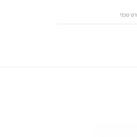
ט טכני