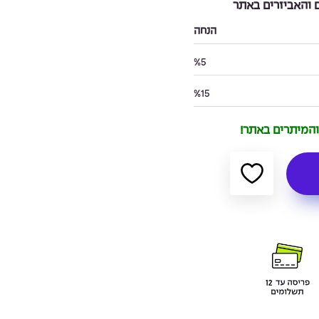
והאביזרים באתר
הנחה
%5
%15
 והמיתרים באתר!