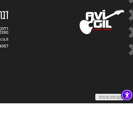
דברו
2390
co.il
4057
שנו העדפות פרטיות