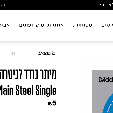
אבי גיל
משלו
טים
מפוחיות
אוזניות ומיקרופונים
אביז
1691
lain Steel Single
5
₪