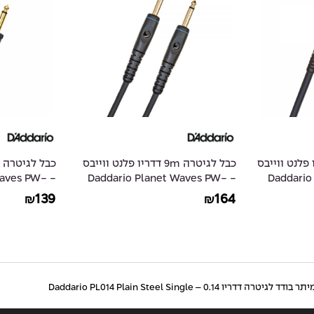
 1.5m דדריו פלנט ווייבס
כבל לגיטרה 9m דדריו פלנט ווייבס
 Waves PW-
- Daddario Planet Waves PW-
- Daddar
AGL-10
G-30
139
164
₪
₪
תר בודד לגיטרה דדריו 0.14 – Daddario PL014 Plain Steel Single