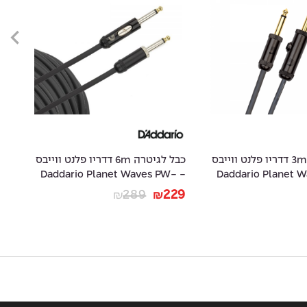
כבל לגיטרה 3m דדריו פלנט ווייבס
כבל לגיטרה 6m דדריו פלנט ווייבס
-
- Daddario Planet Waves PW-
- Daddario Planet
20
AMSK-20
49
289
229
₪
₪