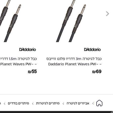
כבל לגיטרה 3m דדריו פלנט ווייבס
כבל לגיטרה
D
- Daddario Planet Waves PW-
io Planet Waves PW-
CGT-05
CGT-10
55
69
₪
₪
אביזרים לגיטרה
מיתרים לגיטרות
מיתרים בודדים
מי